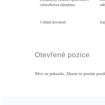
celosvětovou klientelou
odb
5 týdnů dovolené
Zaj
Otevřené pozice
Něco se pokazilo. Zkuste to prosím pozdě