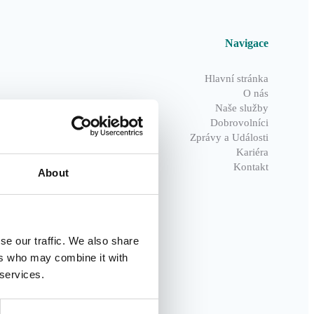
Navigace
Hlavní stránka
O nás
Naše služby
Dobrovolníci
Zprávy a Události
Kariéra
Kontakt
About
se our traffic. We also share
ers who may combine it with
 services.