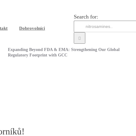
Search for:
takt
Dobrovolníci
Expanding Beyond FDA & EMA: Strengthening Our Global
Regulatory Footprint with GCC
orníků!