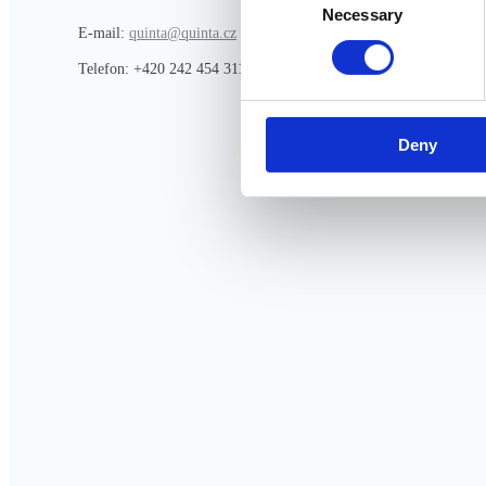
Necessary
Selection
E-mail:
quinta@quinta.cz
Telefon: +420 242 454 311 nebo +420 242 454 300
Deny